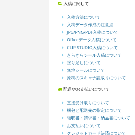
入稿に関して
入稿方法について
入稿データ作成の注意点
JPG/PNG/PDF入稿について
Officeデータ入稿について
CLIP STUDIO入稿について
きらきらシール入稿について
塗り足しについて
無地シールについて
原稿のスキャナ読取りについて
配送やお支払いについて
直接受け取りについて
梱包と配送先の指定について
領収書・請求書・納品書について
お支払いについて
クレジットカード決済について