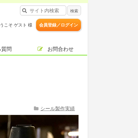
うこそ ゲスト 様
会員登録／ログイン
る質問
お問合わせ
シール製作実績