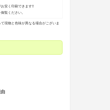
お安く印刷できます!!
を御覧ください。
って現物と色味が異なる場合がございま
理由