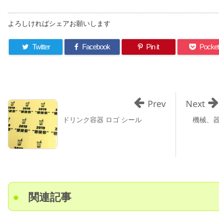
よろしければシェアお願いします
Twitter
Facebook
Pin it
Pocke
Prev
Next
ドリンク容器 ロゴ シール
機械、
関連記事