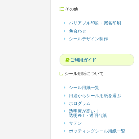
その他
バリアブル印刷・宛名印刷
色合わせ
シールデザイン制作
ご利用ガイド
シール用紙について
シール用紙一覧
用途からシール用紙を選ぶ
ホログラム
透明度が高い！
透明PET・透明台紙
サテン
ポッティングシール用紙一覧