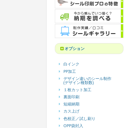
オプション
白インク
PP加工
デザイン違いのシール制作
(デザイン種類数)
１枚カット加工
裏面印刷
短縮納期
カス上げ
色校正／試し刷り
OPP袋封入