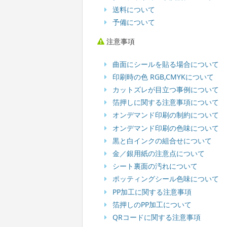
送料について
予備について
注意事項
曲面にシールを貼る場合について
印刷時の色 RGB,CMYKについて
カットズレが目立つ事例について
箔押しに関する注意事項について
オンデマンド印刷の制約について
オンデマンド印刷の色味について
黒と白インクの組合せについて
金／銀用紙の注意点について
シート裏面の汚れについて
ポッティングシール色味について
PP加工に関する注意事項
箔押しのPP加工について
QRコードに関する注意事項