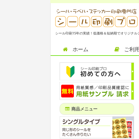
シール印刷15年の実績！低価格＆短納期でオリジナル
ホーム
ご利
商品メニュー