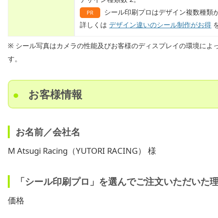
シール印刷プロはデザイン複数種類が
PR
詳しくは
デザイン違いのシール制作がお得
※ シール写真はカメラの性能及びお客様のディスプレイの環境によ
す。
お客様情報
お名前／会社名
M Atsugi Racing（YUTORI RACING） 様
「シール印刷プロ」を選んでご注文いただいた
価格