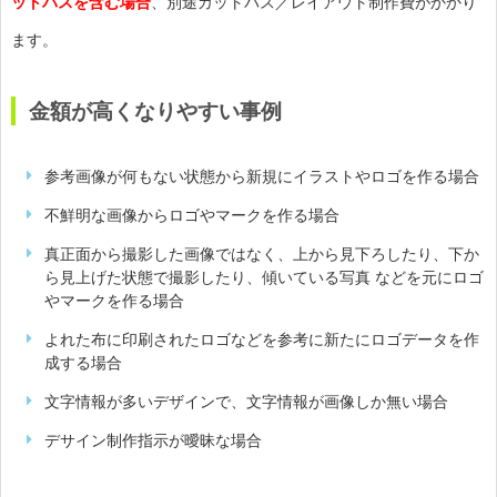
ットパスを含む場合
、別途カットパス／レイアウト制作費がかかり
ます。
金額が高くなりやすい事例
参考画像が何もない状態から新規にイラストやロゴを作る場合
不鮮明な画像からロゴやマークを作る場合
真正面から撮影した画像ではなく、上から見下ろしたり、下か
ら見上げた状態で撮影したり、傾いている写真 などを元にロゴ
やマークを作る場合
よれた布に印刷されたロゴなどを参考に新たにロゴデータを作
成する場合
文字情報が多いデザインで、文字情報が画像しか無い場合
デサイン制作指示が曖昧な場合