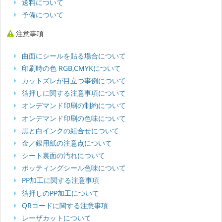
送料について
予備について
注意事項
曲面にシールを貼る場合について
印刷時の色 RGB,CMYKについて
カットズレが目立つ事例について
箔押しに関する注意事項について
オンデマンド印刷の制約について
オンデマンド印刷の色味について
黒と白インクの組合せについて
金／銀用紙の注意点について
シート裏面の汚れについて
ポッティングシール色味について
PP加工に関する注意事項
箔押しのPP加工について
QRコードに関する注意事項
レーザカットについて