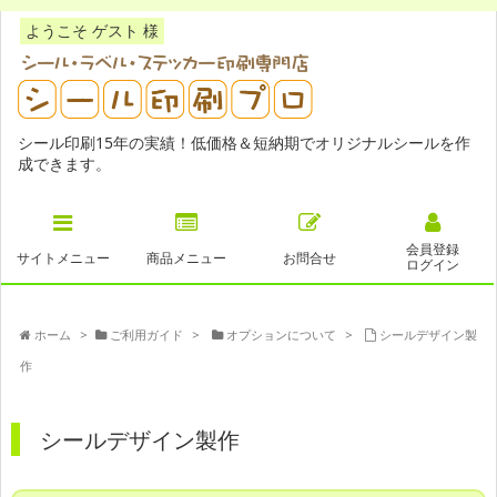
ようこそ ゲスト 様
シール印刷15年の実績！低価格＆短納期でオリジナルシールを作
成できます。
会員登録
サイトメニュー
商品メニュー
お問合せ
ログイン
ホーム
>
ご利用ガイド
>
オプションについて
>
シールデザイン製
作
シールデザイン製作