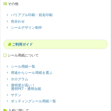
その他
バリアブル印刷・宛名印刷
色合わせ
シールデザイン制作
ご利用ガイド
シール用紙について
シール用紙一覧
用途からシール用紙を選ぶ
ホログラム
透明度が高い！
透明PET・透明台紙
サテン
ポッティングシール用紙一覧
入稿に関して