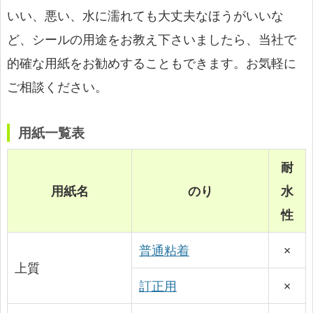
いい、悪い、水に濡れても大丈夫なほうがいいな
ど、シールの用途をお教え下さいましたら、当社で
的確な用紙をお勧めすることもできます。お気軽に
ご相談ください。
用紙一覧表
耐
用紙名
のり
水
性
普通粘着
×
上質
訂正用
×