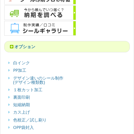
オプション
白インク
PP加工
デザイン違いのシール制作
(デザイン種類数)
１枚カット加工
裏面印刷
短縮納期
カス上げ
色校正／試し刷り
OPP袋封入