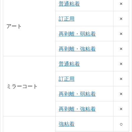
普通粘着
×
訂正用
×
アート
再剥離・弱粘着
×
再剥離・強粘着
×
普通粘着
×
訂正用
×
ミラーコート
再剥離・弱粘着
×
再剥離・強粘着
×
強粘着
○